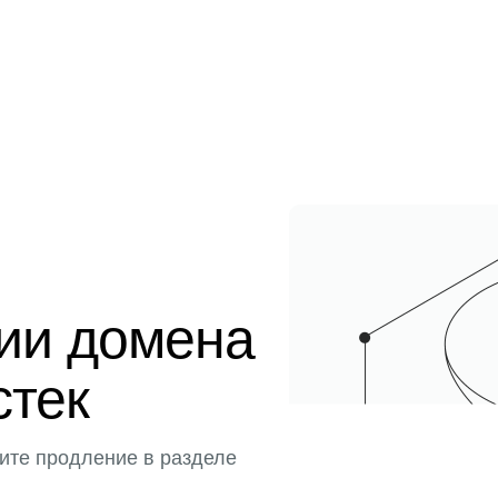
ции домена
стек
ите продление в разделе