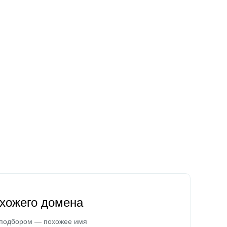
охожего домена
 подбором — похожее имя